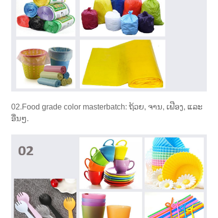
02.Food grade color masterbatch: ຖ້ວຍ, ຈານ, ເຟືອງ, ແລະ
ອື່ນໆ.